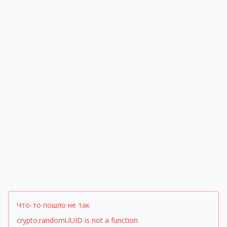
Что-то пошло не так
crypto.randomUUID is not a function