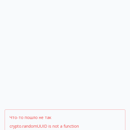
Что-то пошло не так
crypto.randomUUID is not a function