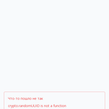
Что-то пошло не так
crypto.randomUUID is not a function