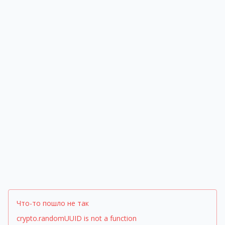
Что-то пошло не так
crypto.randomUUID is not a function